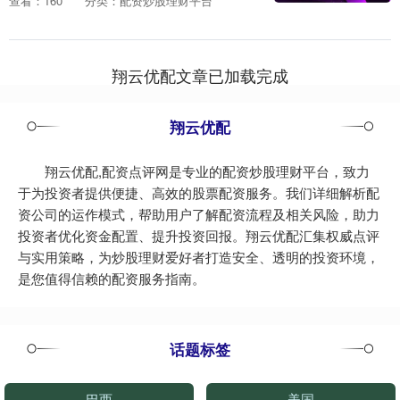
查看：160
分类：配资炒股理财平台
以为将女性身体暴露在画面上就是单纯的
性感展示，其实这是....
翔云优配文章已加载完成
翔云优配
翔云优配,配资点评网是专业的配资炒股理财平台，致力
于为投资者提供便捷、高效的股票配资服务。我们详细解析配
资公司的运作模式，帮助用户了解配资流程及相关风险，助力
投资者优化资金配置、提升投资回报。翔云优配汇集权威点评
与实用策略，为炒股理财爱好者打造安全、透明的投资环境，
是您值得信赖的配资服务指南。
话题标签
巴西
美国