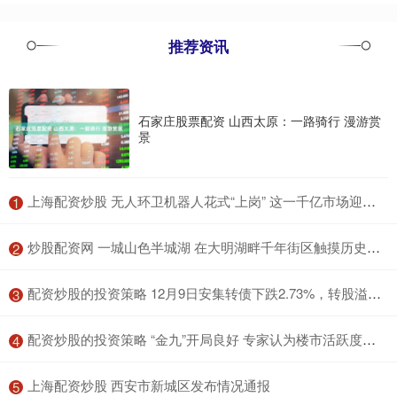
推荐资讯
石家庄股票配资 山西太原：一路骑行 漫游赏
景
​上海配资炒股 无人环卫机器人花式“上岗” 这一千亿市场迎爆发期
1
​炒股配资网 一城山色半城湖 在大明湖畔千年街区触摸历史痕迹
2
​配资炒股的投资策略 12月9日安集转债下跌2.73%，转股溢价率17.55%
3
​配资炒股的投资策略 “金九”开局良好 专家认为楼市活跃度或将迎来阶段性回升
4
​上海配资炒股 西安市新城区发布情况通报
5