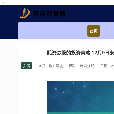
-->
首页
配资炒股的投资策略 12月9日安
安居
来源：瑞升配资
网站：翔云优配
日期：202