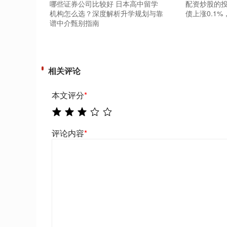
哪些证券公司比较好 日本高中留学
配资炒股的投
机构怎么选？深度解析升学规划与靠
债上涨0.1%
谱中介甄别指南
相关评论
本文评分
*
评论内容
*