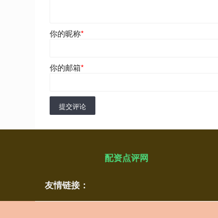
你的昵称
*
你的邮箱
*
提交评论
配资点评网
友情链接：