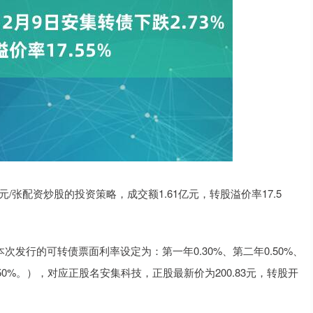
43元/张配资炒股的投资策略，成交额1.61亿元，转股溢价率17.5
本次发行的可转债票面利率设定为：第一年0.30%、第二年0.50%、
2.50%。），对应正股名安集科技，正股最新价为200.83元，转股开