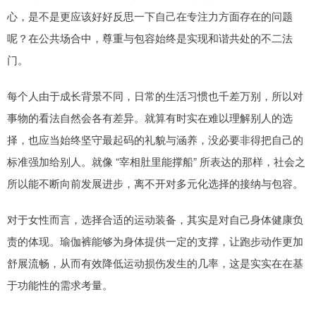
心，是不是更应该好好反思一下自己在专注力方面存在的问题
呢？在公共场合中，尊重与包容始终是实现和谐共处的不二法
门。
每个人由于成长背景不同，日常的生活习惯也千差万别，所以对
事物的看法自然会各有差异。就算有时实在难以理解别人的选
择，也应当始终坚守最起码的礼貌与涵养，没必要非得把自己的
标准强加给别人。就像 “宰相肚里能撑船” 所表达的那样，社会之
所以能不断向前发展进步，离不开对多元化选择的接纳与包容。
对于女性而言，选择合适的运动装备，其实是对自己身体健康负
责的体现。瑜伽裤能够为身体提供一定的支撑，让跑步动作更加
舒展流畅，从而有效降低运动损伤发生的几率，这是实实在在基
于功能性的需求考量。