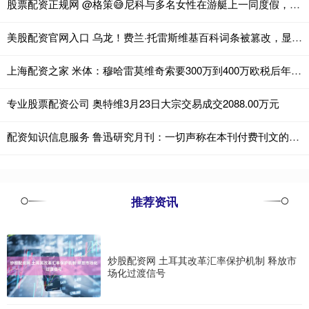
股票配资正规网 @格策😅尼科与多名女性在游艇上一同度假，但他的女友不在其中
美股配资官网入口 乌龙！费兰·托雷斯维基百科词条被篡改，显示下赛季加盟利物浦
上海配资之家 米体：穆哈雷莫维奇索要300万到400万欧税后年薪，尤文认为太高
专业股票配资公司 奥特维3月23日大宗交易成交2088.00万元
配资知识信息服务 鲁迅研究月刊：一切声称在本刊付费刊文的，均系骗钱的不法行为
推荐资讯
炒股配资网 土耳其改革汇率保护机制 释放市
场化过渡信号