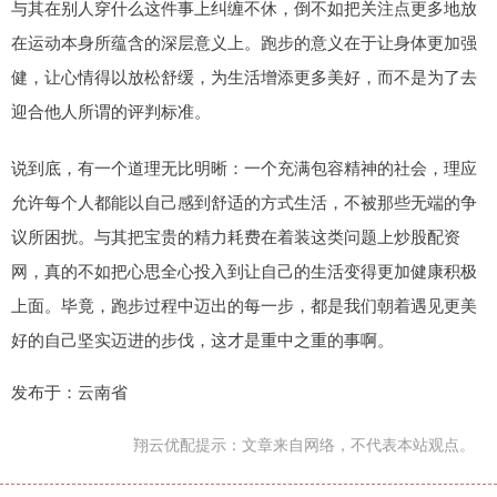
与其在别人穿什么这件事上纠缠不休，倒不如把关注点更多地放
在运动本身所蕴含的深层意义上。跑步的意义在于让身体更加强
健，让心情得以放松舒缓，为生活增添更多美好，而不是为了去
迎合他人所谓的评判标准。
说到底，有一个道理无比明晰：一个充满包容精神的社会，理应
允许每个人都能以自己感到舒适的方式生活，不被那些无端的争
议所困扰。与其把宝贵的精力耗费在着装这类问题上炒股配资
网，真的不如把心思全心投入到让自己的生活变得更加健康积极
上面。毕竟，跑步过程中迈出的每一步，都是我们朝着遇见更美
好的自己坚实迈进的步伐，这才是重中之重的事啊。
发布于：云南省
翔云优配提示：文章来自网络，不代表本站观点。