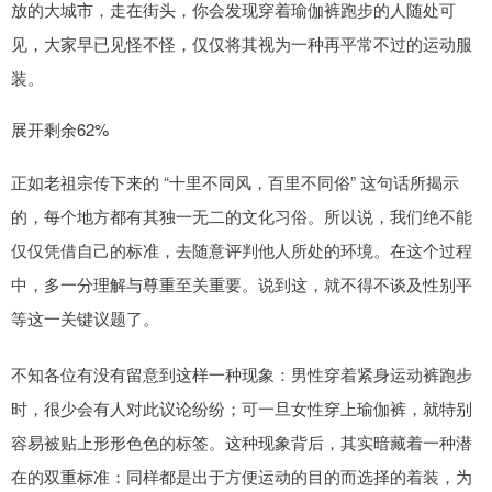
放的大城市，走在街头，你会发现穿着瑜伽裤跑步的人随处可
见，大家早已见怪不怪，仅仅将其视为一种再平常不过的运动服
装。
展开剩余62%
正如老祖宗传下来的 “十里不同风，百里不同俗” 这句话所揭示
的，每个地方都有其独一无二的文化习俗。所以说，我们绝不能
仅仅凭借自己的标准，去随意评判他人所处的环境。在这个过程
中，多一分理解与尊重至关重要。说到这，就不得不谈及性别平
等这一关键议题了。
不知各位有没有留意到这样一种现象：男性穿着紧身运动裤跑步
时，很少会有人对此议论纷纷；可一旦女性穿上瑜伽裤，就特别
容易被贴上形形色色的标签。这种现象背后，其实暗藏着一种潜
在的双重标准：同样都是出于方便运动的目的而选择的着装，为