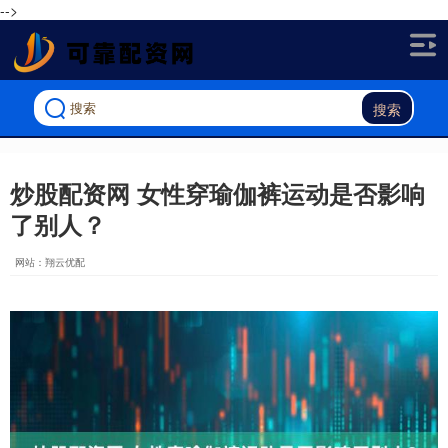
-->
搜索
炒股配资网 女性穿瑜伽裤运动是否影响
了别人？
网站：翔云优配