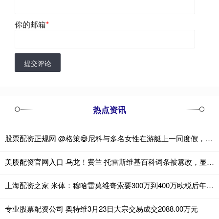
你的邮箱
*
提交评论
热点资讯
股票配资正规网 @格策😅尼科与多名女性在游艇上一同度假，但他的女友不在其中
美股配资官网入口 乌龙！费兰·托雷斯维基百科词条被篡改，显示下赛季加盟利物浦
上海配资之家 米体：穆哈雷莫维奇索要300万到400万欧税后年薪，尤文认为太高
专业股票配资公司 奥特维3月23日大宗交易成交2088.00万元