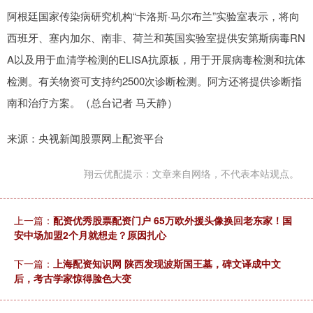
阿根廷国家传染病研究机构“卡洛斯·马尔布兰”实验室表示，将向
西班牙、塞内加尔、南非、荷兰和英国实验室提供安第斯病毒RN
A以及用于血清学检测的ELISA抗原板，用于开展病毒检测和抗体
检测。有关物资可支持约2500次诊断检测。阿方还将提供诊断指
南和治疗方案。（总台记者 马天静）
来源：央视新闻股票网上配资平台
翔云优配提示：文章来自网络，不代表本站观点。
上一篇：
配资优秀股票配资门户 65万欧外援头像换回老东家！国
安中场加盟2个月就想走？原因扎心
下一篇：
上海配资知识网 陕西发现波斯国王墓，碑文译成中文
后，考古学家惊得脸色大变