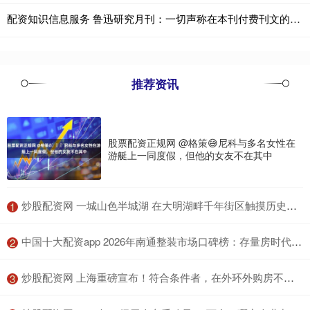
配资知识信息服务 鲁迅研究月刊：一切声称在本刊付费刊文的，均系骗钱的不法行为
推荐资讯
股票配资正规网 @格策😅尼科与多名女性在
游艇上一同度假，但他的女友不在其中
​炒股配资网 一城山色半城湖 在大明湖畔千年街区触摸历史痕迹
1
​中国十大配资app 2026年南通整装市场口碑榜：存量房时代，破解“放心装”难题
2
​炒股配资网 上海重磅宣布！符合条件者，在外环外购房不限套数
3