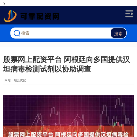
-->
搜索
股票网上配资平台 阿根廷向多国提供汉
坦病毒检测试剂以协助调查
网站：翔云优配